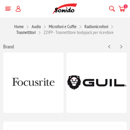
0
Home
Audio
Microfoni e Cuffie
Radiomicrofoni
Trasmettitori
ZZIPP - Trasmettitore bodypack per ricevitore
Brand