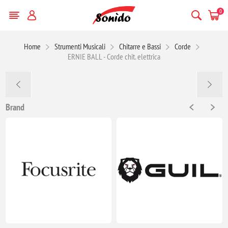
0
Home
Strumenti Musicali
Chitarre e Bassi
Corde
ERNIE BALL - Corde chit. elettrica
Brand