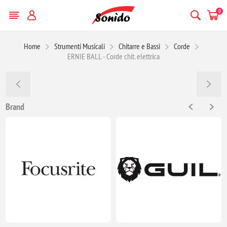
0
Home
Strumenti Musicali
Chitarre e Bassi
Corde
ERNIE BALL - Corde chit. elettrica
Brand