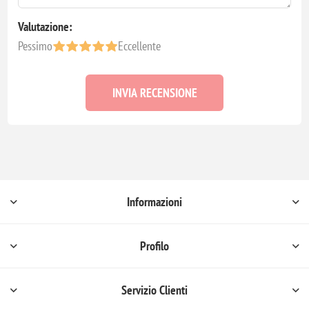
Valutazione:
Pessimo
Eccellente
INVIA RECENSIONE
Informazioni
Profilo
Servizio Clienti