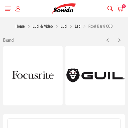
0
Home
Luci & Video
Luci
Led
Pixel Bar 8 COB
Brand