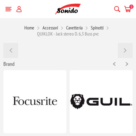
0
Home
Accessori
Cavetteria
Spinotti
QUIKLOK - Jack stereo D. 6,3 Buss pvc
Brand