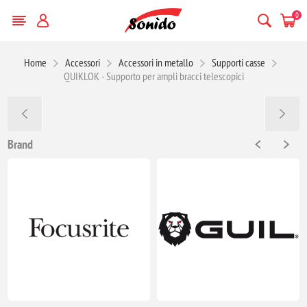
0
Home
Accessori
Accessori in metallo
Supporti casse
QUIKLOK - Supporto per ampli bracci telescopici
Brand