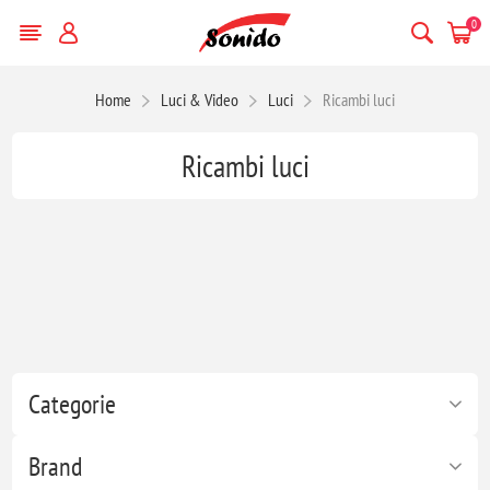
0
Home
Luci & Video
Luci
Ricambi luci
Ricambi luci
Categorie
Brand