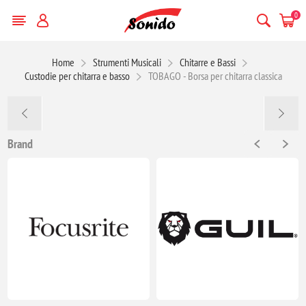
0
Home
Strumenti Musicali
Chitarre e Bassi
Custodie per chitarra e basso
TOBAGO - Borsa per chitarra classica
Brand